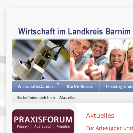
Wirtschaftsstandort
BarUmBoerse
Existenzgründ
Sie befinden sich hier:
Aktuelles
Aktuelles
Für Arbeitgber und