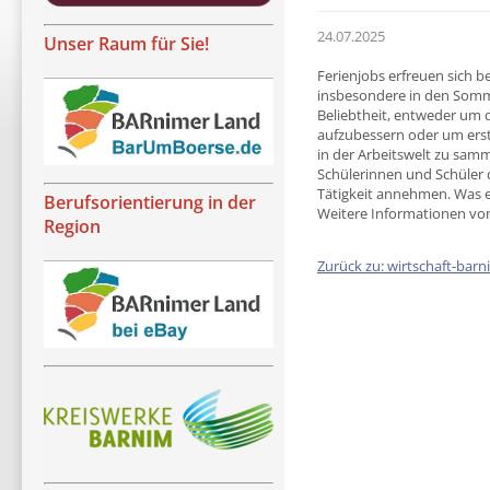
24.07.2025
Unser Raum für Sie!
Ferienjobs erfreuen sich be
insbesondere in den Somm
Beliebtheit, entweder um 
aufzubessern oder um erst
in der Arbeitswelt zu sam
Schülerinnen und Schüler 
Tätigkeit annehmen. Was er
Berufsorientierung in der
Weitere Informationen v
Region
Zurück zu: wirtschaft-barn