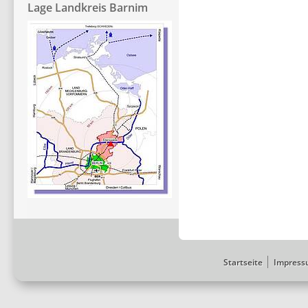
Lage Landkreis Barnim
Startseite
Impress