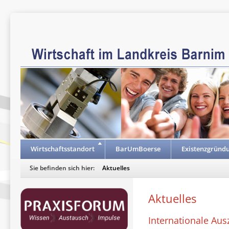
Wirtschaftsstandort
BarUmBoerse
Existenzgründ
Sie befinden sich hier:
Aktuelles
Aktuelles
Internationale Au