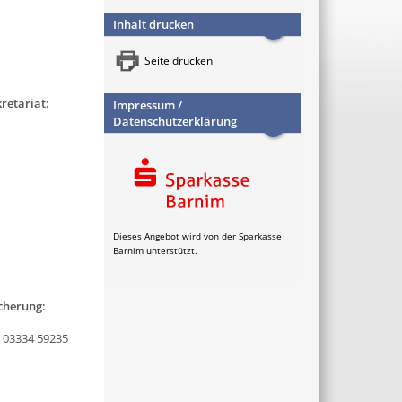
Inhalt drucken
Seite drucken
kretariat:
Impressum /
Datenschutzerklärung
Dieses Angebot wird von der Sparkasse
Barnim unterstützt.
cherung:
 03334 59235