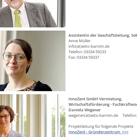
Assistentin der Geschäftsleitung, Se
Anne Müller
info(at)wito-barnim.de
Telefon: 03334 59233
Fax: 03334 59337
InnoZent GmbH Vermietung,
Wirtschaftsförderung - Fachkräftesi
Daniela Wegener
wegener(at)wito-barnim.de Telefon:
Projektleitung für folgende Projekte
InnoZent - Gründerzentrum >>>