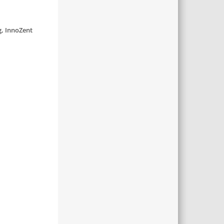
g, InnoZent