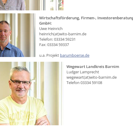
Wirtschaftsförderung, Firmen-, Investorenberatun
GmbH:
Uwe Heinrich
heinrich(at)wito-barnim.de
Telefon: 03334 59231
Fax: 03334 59337
u.a. Projekt
barumboerse.de
Wegewart Landkreis Barnim
Ludger Lamprecht
wegewart(at)wito-barnim.de
Telefon 03334 59108