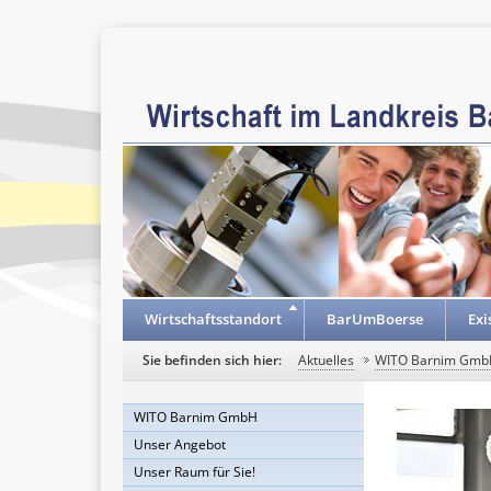
Wirtschaftsstandort
BarUmBoerse
Exi
Sie befinden sich hier:
Aktuelles
WITO Barnim Gmb
WITO Barnim GmbH
Unser Angebot
Unser Raum für Sie!