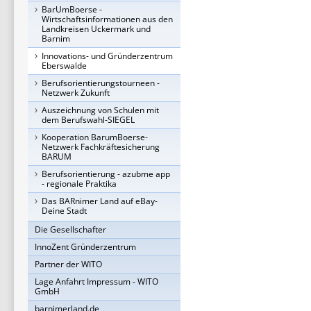
BarUmBoerse -
Wirtschaftsinformationen aus den
Landkreisen Uckermark und
Barnim
Innovations- und Gründerzentrum
Eberswalde
Berufsorientierungstourneen -
Netzwerk Zukunft
Auszeichnung von Schulen mit
dem Berufswahl-SIEGEL
Kooperation BarumBoerse-
Netzwerk Fachkräftesicherung
BARUM
Berufsorientierung - azubme app
- regionale Praktika
Das BARnimer Land auf eBay-
Deine Stadt
Die Gesellschafter
InnoZent Gründerzentrum
Partner der WITO
Lage Anfahrt Impressum - WITO
GmbH
barnimerland.de